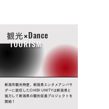
×
Dance
観光
TOURISM
新潟市観光特使、新潟県エンタメアンバサ
ダーに就任したCHIBI UNITYは新潟県と
協力して新潟県の観光促進プロジェクトを
開始！